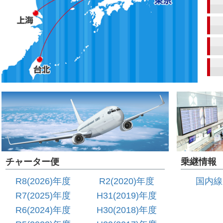
チャーター便
乗継情報
R8(2026)年度
R2(2020)年度
国内線
R7(2025)年度
H31(2019)年度
R6(2024)年度
H30(2018)年度