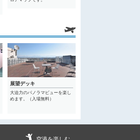
展望デッキ
大迫力のパノラマビューを楽し
めます。（入場無料）
空港を楽しむ