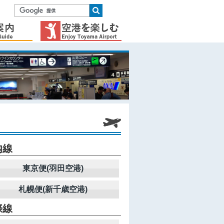
内線
東京便(羽田空港)
札幌便(新千歳空港)
際線