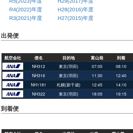
R5(2023)年度
H29(2017)年度
R4(2022)年度
H28(2016)年度
R3(2021)年度
H27(2015)年度
出発便
航空会社
便名
目的地
富山発
到着
NH312
東京(羽田)
07:05
08:10
NH316
東京(羽田)
11:30
12:40
NH1181
札幌(新千歳)
12:45
14:10
NH322
東京(羽田)
18:05
19:15
到着便