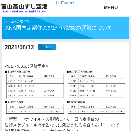
▷ English
ホーム
>
ご案内
>
ANA国内定期便の9/1から9/30の運航について
2021/08/12
ご案内
<9/1～9/30の運航予定>
※新型コロナウイルスの影響により、国内定期便の
運行スケジュールは予告なしに変更される場合もありますので、
詳細は航空会社にお問い合わせください。