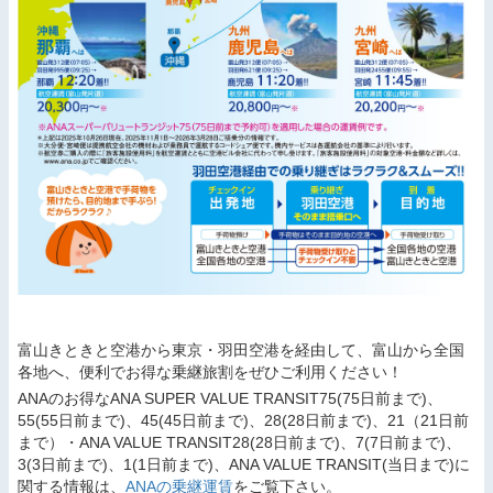
富山きときと空港から東京・羽田空港を経由して、富山から全国
各地へ、便利でお得な乗継旅割をぜひご利用ください！
ANAのお得なANA SUPER VALUE TRANSIT75(75日前まで)、
55(55日前まで)、45(45日前まで)、28(28日前まで)、21（21日前
まで）・ANA VALUE TRANSIT28(28日前まで)、7(7日前まで)、
3(3日前まで)、1(1日前まで)、ANA VALUE TRANSIT(当日まで)に
関する情報は、
ANAの乗継運賃
をご覧下さい。