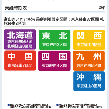
乗継時刻表
富山きときと空港 乗継割引設定区間：東京経由37区間 札
幌経由3区間