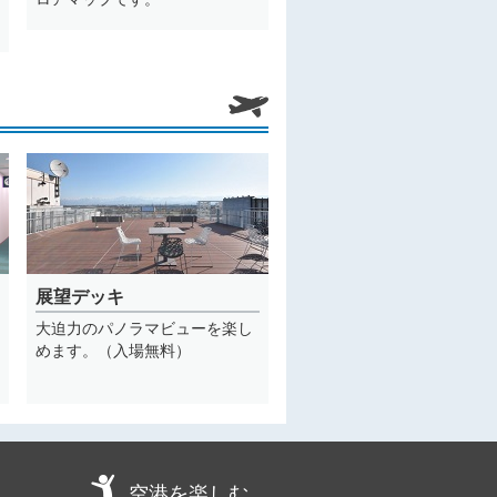
展望デッキ
大迫力のパノラマビューを楽し
めます。（入場無料）
空港を楽しむ