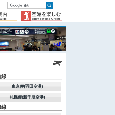
内線
東京便(羽田空港)
札幌便(新千歳空港)
際線