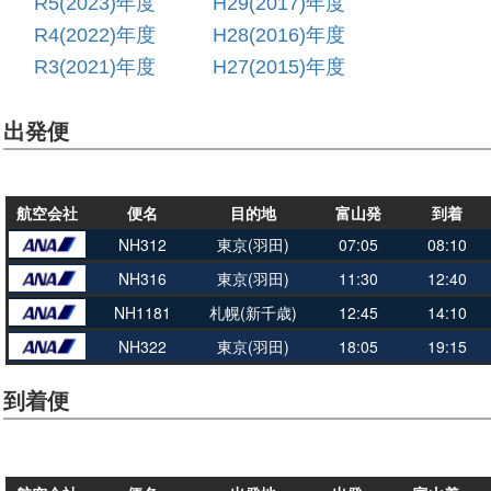
R5(2023)年度
H29(2017)年度
R4(2022)年度
H28(2016)年度
R3(2021)年度
H27(2015)年度
出発便
航空会社
便名
目的地
富山発
到着
NH312
東京(羽田)
07:05
08:10
NH316
東京(羽田)
11:30
12:40
NH1181
札幌(新千歳)
12:45
14:10
NH322
東京(羽田)
18:05
19:15
到着便