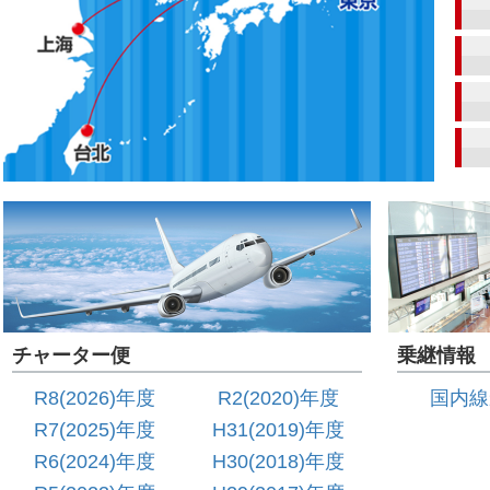
チャーター便
乗継情報
R8(2026)年度
R2(2020)年度
国内線
R7(2025)年度
H31(2019)年度
R6(2024)年度
H30(2018)年度