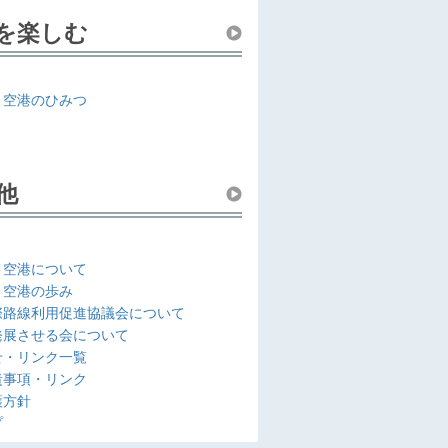
を楽しむ
と空港のひみつ
他
と空港について
と空港の歩み
際路線利用促進協議会について
発展させる会について
せ・リンク一覧
責事項・リンク
護方針
プ