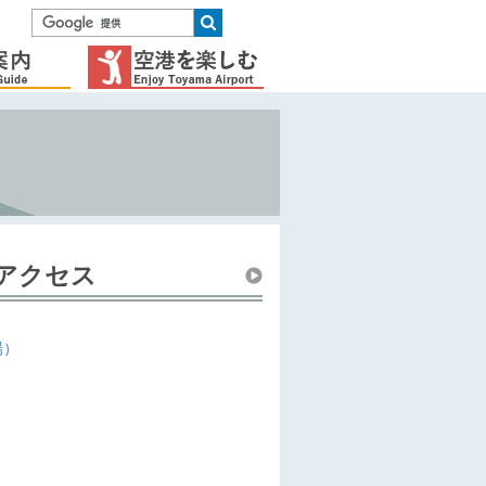
アクセス
場）