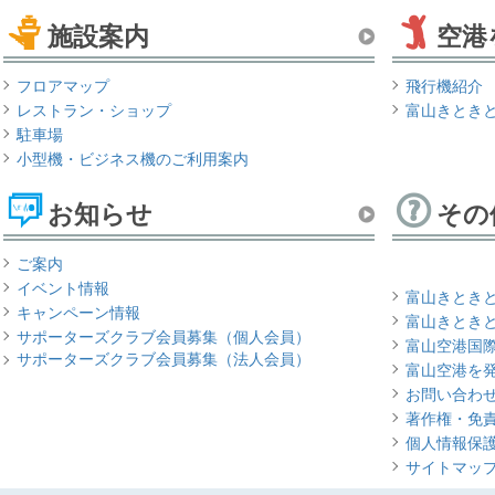
施設案内
空港
フロアマップ
飛行機紹介
レストラン・ショップ
富山きとき
駐車場
小型機・ビジネス機のご利用案内
お知らせ
その
ご案内
イベント情報
富山きとき
キャンペーン情報
富山きとき
サポーターズクラブ会員募集（個人会員）
富山空港国
サポーターズクラブ会員募集（法人会員）
富山空港を
お問い合わ
著作権・免
個人情報保
サイトマッ