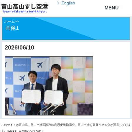
▷ English
ホーム
>
>
画像1
2026/06/10
このサイトは富山県、富山空港国際路線利用促進協議会、富山空港を発展させる会が運営していま
す。©2018 TOYAMA AIRPORT