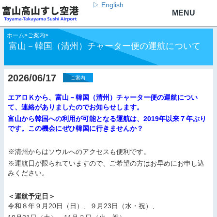
▷ English
ホーム
>
ご案内
>
富山－韓国（清州）チャーター便の運航について
2026/06/17
ご案内
エアロＫから、富山－韓国（清州）チャーター便の運航につい
て、連絡がありましたのでお知らせします。
富山から韓国への利用が可能となる運航は、2019年以来７年ぶり
です。この機会にぜひ韓国に行きませんか？
※清州からはソウルへのアクセスも便利です。
※運航日が限られていますので、ご希望の方はお早めにお申し込
みください。
＜運航予定日＞
令和８年９月20日（日）、９月23日（水・祝）、