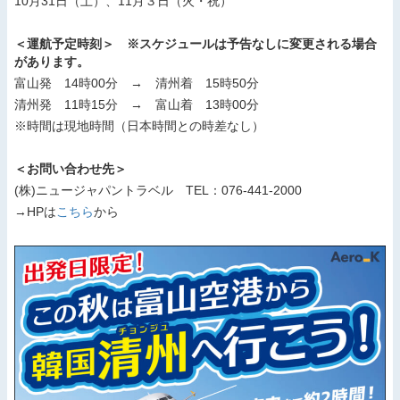
10月31日（土）、11月３日（火・祝）
＜運航予定時刻＞ ※スケジュールは予告なしに変更される場合
があります。
富山発 14時00分 → 清州着 15時50分
清州発 11時15分 → 富山着 13時00分
※時間は現地時間（日本時間との時差なし）
＜お問い合わせ先＞
(株)ニュージャパントラベル TEL：076-441-2000
→HPは
こちら
から