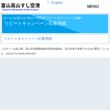
▷ English
ホーム
>
お知らせ
>
富山ー羽田便リピートキャンペーン詳細
>
リピートキャンペーン応募用紙
リピートキャンペーン応募用紙
このサイトは富山県、富山空港国際路線利用促進協議会、富山空港を発展させる会が運営していま
す。©2018 TOYAMA AIRPORT