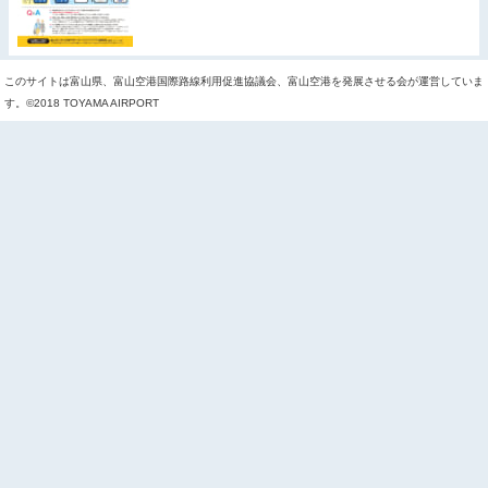
このサイトは富山県、富山空港国際路線利用促進協議会、富山空港を発展させる会が運営していま
す。©2018 TOYAMA AIRPORT