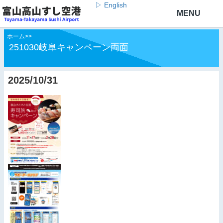
▷ English
ホーム
>
>
251030岐阜キャンペーン両面
2025/10/31