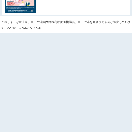
このサイトは富山県、富山空港国際路線利用促進協議会、富山空港を発展させる会が運営していま
す。©2018 TOYAMA AIRPORT