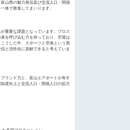
、富山県の魅力発信及び交流人口・関係
を一体で推進してまいります。
大が重要な課題となっています。プロス
訪者を呼び込む力を持っており、空港は
。こうした中、スポーツと空港という異
発信と活性化に貢献できると考えていま
・ブランド力と、富山エアポートが有す
認知度向上と交流人口・関係人口の拡大