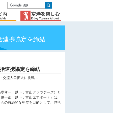
括連携協定を締結
括連携協定を締結
・交流人口拡大に挑戦 ～
高堂孝一、以下：富山グラウジーズ）と
田信一郎、以下：富山エアポート）は、
社会の持続的な発展を目的として、包括