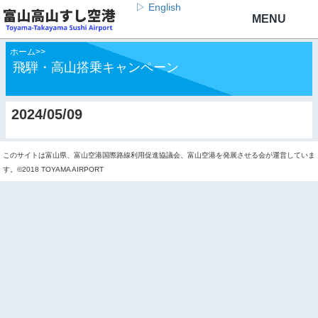
▷ English
ホーム
>
>
飛騨・高山搭乗キャンペーン
2024/05/09
このサイトは富山県、富山空港国際路線利用促進協議会、富山空港を発展させる会が運営していま
す。©2018 TOYAMA AIRPORT