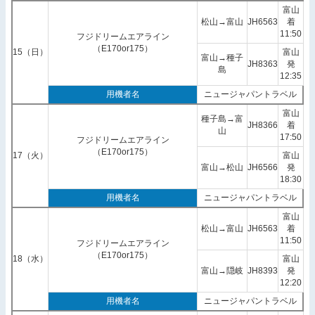
富山
松山→富山
JH6563
着
11:50
フジドリームエアライン
（E170or175）
15（日）
富山
富山→種子
JH8363
発
島
12:35
用機者名
ニュージャパントラベル
富山
種子島→富
JH8366
着
山
17:50
フジドリームエアライン
（E170or175）
17（火）
富山
富山→松山
JH6566
発
18:30
用機者名
ニュージャパントラベル
富山
松山→富山
JH6563
着
11:50
フジドリームエアライン
（E170or175）
18（水）
富山
富山→隠岐
JH8393
発
12:20
用機者名
ニュージャパントラベル