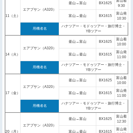
富山着
釜山→富山
BX1625
9:30
エアプサン（A320）
富山発
11（土）
富山→釜山
BX1615
10:30
ハナツアー・モドゥツアー・旅行博士・
用機者名
YBツアー
富山着
釜山→富山
BX1625
10:00
エアプサン（A320）
富山発
14（火）
富山→釜山
BX1615
11:00
ハナツアー・モドゥツアー・旅行博士・
用機者名
YBツアー
富山着
釜山→富山
BX1625
10:00
エアプサン（A320）
富山発
17（金）
富山→釜山
BX1615
11:00
ハナツアー・モドゥツアー・旅行博士・
用機者名
YBツアー
富山着
釜山→富山
BX1625
12:30
エアプサン（A320）
富山発
20（月）
富山→釜山
BX1615