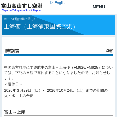
▷ English
ホーム
>
飛行機に乗る
>
上海便（上海浦東国際空港）
時刻表
中国東方航空にて運航中の富山－上海便（FM826/FM825）につい
ては、下記の日程で運休することになりましたので、お知らせし
ます。
＜運休日＞
2026年３月29日（日）～ 2026年10月24日（土）までの期間の
火・水・土の全便
富山→上海