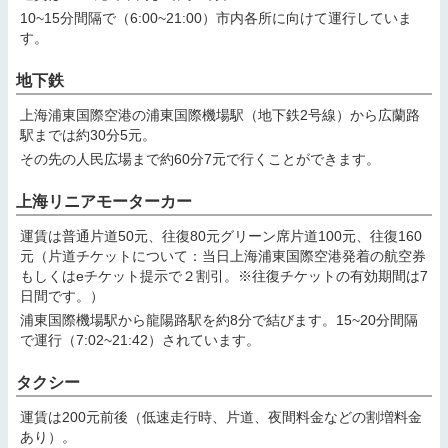
10~15分間隔で（6:00~21:00）市内各所に向けて運行していま
す。
地下鉄
上海浦東国際空港の浦東国際機場駅（地下鉄2号線）から広蘭路
駅までは約30分5元。
その先の人民広場まで約60分7元で行くことができます。
上海リニアモーターカー
運賃は普通片道50元、往復80元グリーン席片道100元、往復160
元（片道チケットについて：当日上海浦東国際空港発着の航空券
もしくはeチケット提示で２割引。※往復チケットの有効期間は7
日間です。）
浦東国際機場駅から龍陽路駅を約8分で結びます。15~20分間隔
で運行（7:02~21:42）されています。
タクシー
運賃は200元前後（低速走行時、片道、夜間料金などの割増料金
あり）。